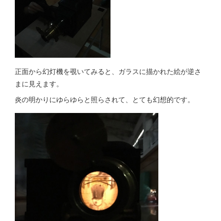
正面から幻灯機を覗いてみると、ガラスに描かれた絵が逆さ
まに見えます。
炎の明かりにゆらゆらと照らされて、とても幻想的です。