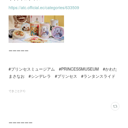
https://atc.official.ec/categories/633509
ーーーーー
#プリンセスミュージアム #PRINCESSMUSEUM #かわた
まさなお #シンデレラ #プリンセス #ランタンスライド
できごと
(
11
)
ーーーーーー