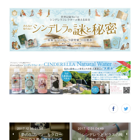
2017.12.05 01:35
2017.12.01 04:49
「夢の缶詰パン」をクロー
「シンデレラとガラスの靴
バーハウス夢の郷さんで作
展」の寄付について