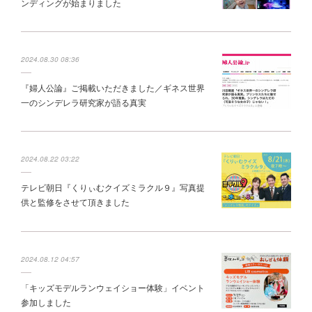
ンディングが始まりました
2024.08.30 08:36
『婦人公論』ご掲載いただきました／ギネス世界
一のシンデレラ研究家が語る真実
2024.08.22 03:22
テレビ朝日『くりぃむクイズミラクル９』写真提
供と監修をさせて頂きました
2024.08.12 04:57
「キッズモデルランウェイショー体験」イベント
参加しました