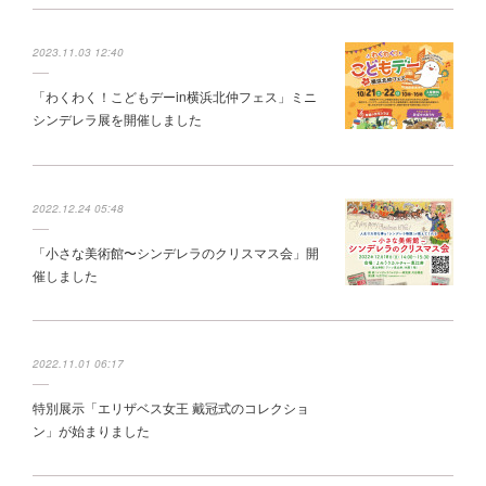
2023.11.03 12:40
「わくわく！こどもデーin横浜北仲フェス」ミニ
シンデレラ展を開催しました
2022.12.24 05:48
「小さな美術館〜シンデレラのクリスマス会」開
催しました
2022.11.01 06:17
特別展示「エリザベス女王 戴冠式のコレクショ
ン」が始まりました