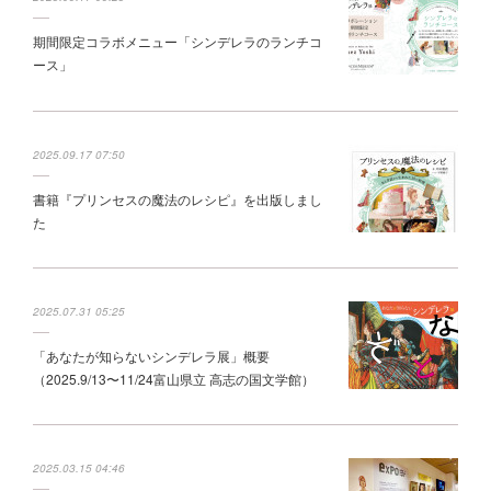
期間限定コラボメニュー「シンデレラのランチコ
ース」
2025.09.17 07:50
書籍『プリンセスの魔法のレシピ』を出版しまし
た
2025.07.31 05:25
「あなたが知らないシンデレラ展」概要
（2025.9/13〜11/24富山県立 高志の国文学館）
2025.03.15 04:46