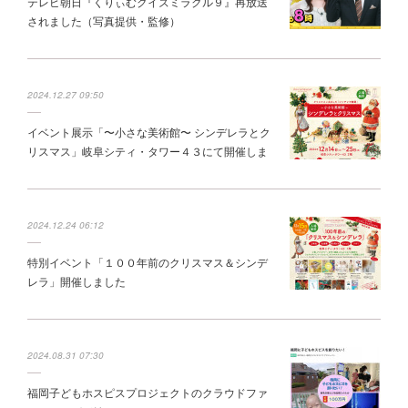
テレビ朝日『くりぃむクイズミラクル９』再放送
されました（写真提供・監修）
2024.12.27 09:50
イベント展示「〜小さな美術館〜 シンデレラとク
リスマス」岐阜シティ・タワー４３にて開催しま
した
2024.12.24 06:12
特別イベント「１００年前のクリスマス＆シンデ
レラ」開催しました
2024.08.31 07:30
福岡子どもホスピスプロジェクトのクラウドファ