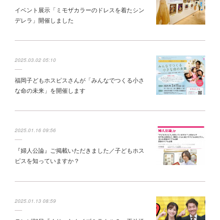
イベント展示「ミモザカラーのドレスを着たシン
デレラ」開催しました
2025.03.02 05:10
福岡子どもホスピスさんが「みんなでつくる小さ
な命の未来」を開催します
2025.01.16 09:56
『婦人公論』ご掲載いただきました／子どもホス
ピスを知っていますか？
2025.01.13 08:59