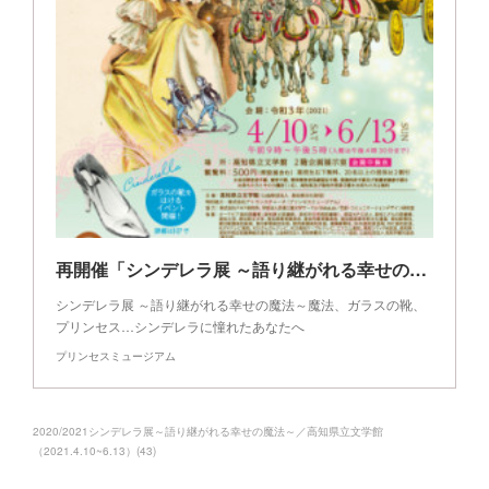
再開催「シンデレラ展 ～語り継がれる幸せの魔法～」概要
シンデレラ展 ～語り継がれる幸せの魔法～魔法、ガラスの靴、
プリンセス…シンデレラに憧れたあなたへ
プリンセスミュージアム
2020/2021シンデレラ展～語り継がれる幸せの魔法～／高知県立文学館
（2021.4.10~6.13）
(
43
)