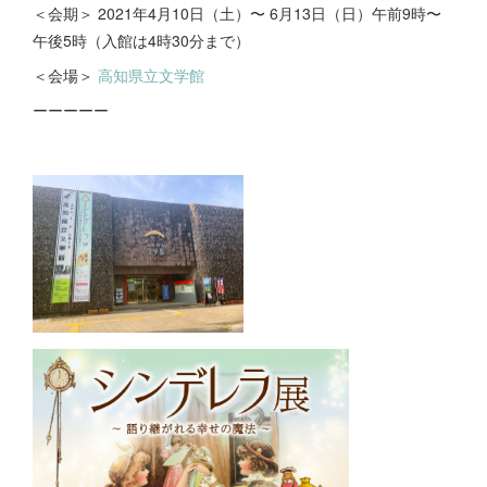
＜会期＞ 2021年4月10日（土）〜 6月13日（日）午前9時〜
午後5時（入館は4時30分まで）
＜会場＞
高知県立文学館
ーーーーー