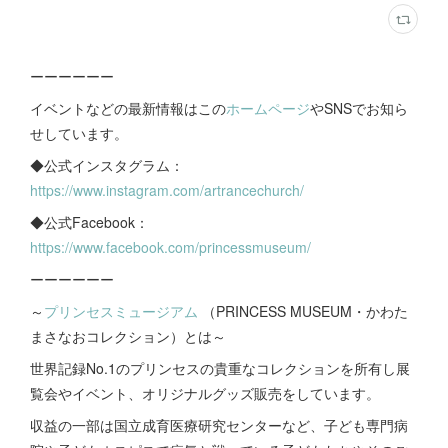
ーーーーーー
イベントなどの最新情報はこの
ホームページ
やSNSでお知ら
せしています。
◆公式インスタグラム：
https://www.instagram.com/artrancechurch/
◆公式Facebook：
https://www.facebook.com/princessmuseum/
ーーーーーー
～
プリンセスミュージアム
（PRINCESS MUSEUM・かわた
まさなおコレクション）とは～
世界記録No.1のプリンセスの貴重なコレクションを所有し展
覧会やイベント、オリジナルグッズ販売をしています。
収益の一部は国立成育医療研究センターなど、子ども専門病