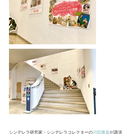
シンデレラ研究家・シンデレラコレクターの
川田雅直
が講演