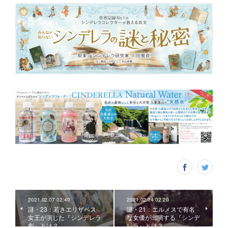
2021.02.07 02:40
2021.02.04 02:20
謎・23：若きエリザベス
謎・21：エルメスで有名
女王が演じた『シンデレラ
な女優が出演する『シンデ
劇』とは？
レラ』とは？