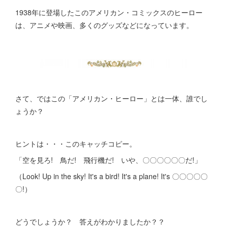
1938年に登場したこのアメリカン・コミックスのヒーロー
は、アニメや映画、多くのグッズなどになっています。
さて、ではこの「アメリカン・ヒーロー」とは一体、誰でし
ょうか？
ヒントは・・・このキャッチコピー。
「空を見ろ! 鳥だ! 飛行機だ! いや、〇〇〇〇〇〇だ!」
（Look! Up in the sky! It's a bird! It's a plane! It's 〇〇〇〇〇
〇!）
どうでしょうか？ 答えがわかりましたか？？