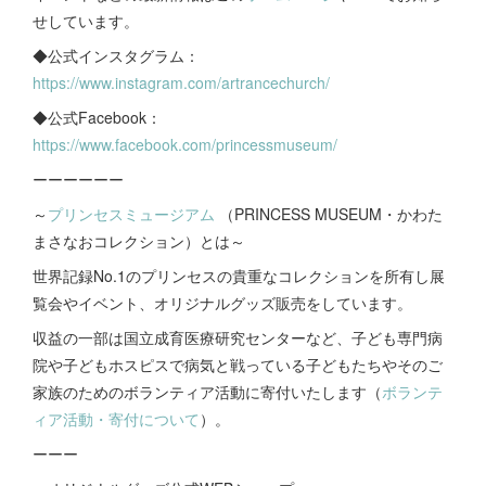
せしています。
◆公式インスタグラム：
https://www.instagram.com/artrancechurch/
◆公式Facebook：
https://www.facebook.com/princessmuseum/
ーーーーーー
～
プリンセスミュージアム
（PRINCESS MUSEUM・かわた
まさなおコレクション）とは～
世界記録No.1のプリンセスの貴重なコレクションを所有し展
覧会やイベント、オリジナルグッズ販売をしています。
収益の一部は国立成育医療研究センターなど、子ども専門病
院や子どもホスピスで病気と戦っている子どもたちやそのご
家族のためのボランティア活動に寄付いたします（
ボランテ
ィア活動・寄付について
）。
ーーー