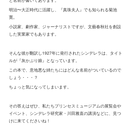
明治〜大正時代に活躍し、『真珠夫人』でも知られる菊池
寛。
小説家、劇作家、ジャーナリストですが、文藝春秋社を創設
した実業家でもあります。
そんな彼が翻訳し1927年に発行されたシンデレラは、タイト
ルが『灰かぶり娘』となっています。
この本で、意地悪な姉たちにはどんな名前がついているので
しょう・・・？
ちょっと気になってしまいます。
その答えはぜひ、私たちプリンセスミュージアムの展覧会や
イベント、シンデレラ研究家・川田雅直の講演などに、見つ
けに来てくださいね！