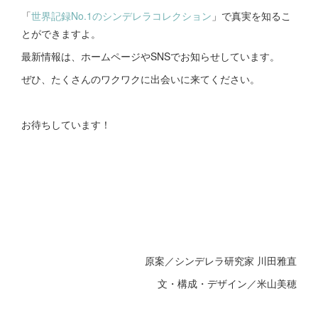
「
世界記録No.1のシンデレラコレクション
」で真実を知るこ
とができますよ。
最新情報は、ホームページやSNSでお知らせしています。
ぜひ、たくさんのワクワクに出会いに来てください。
お待ちしています！
原案／シンデレラ研究家 川田雅直
文・構成・デザイン／米山美穂