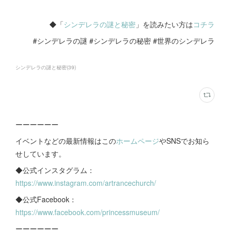
◆「
シンデレラの謎と秘密
」を読みたい方は
コチラ
#シンデレラの謎 #シンデレラの秘密 #世界のシンデレラ
シンデレラの謎と秘密
(
39
)
ーーーーーー
イベントなどの最新情報はこの
ホームページ
やSNSでお知ら
せしています。
◆公式インスタグラム：
https://www.instagram.com/artrancechurch/
◆公式Facebook：
https://www.facebook.com/princessmuseum/
ーーーーーー