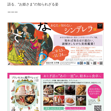
語る、"お姫さま"の知られざる姿
ーーー