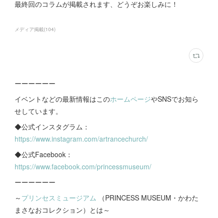
最終回のコラムが掲載されます、どうぞお楽しみに！
メディア掲載
(
104
)
ーーーーーー
イベントなどの最新情報はこの
ホームページ
やSNSでお知ら
せしています。
◆公式インスタグラム：
https://www.instagram.com/artrancechurch/
◆公式Facebook：
https://www.facebook.com/princessmuseum/
ーーーーーー
～
プリンセスミュージアム
（PRINCESS MUSEUM・かわた
まさなおコレクション）とは～