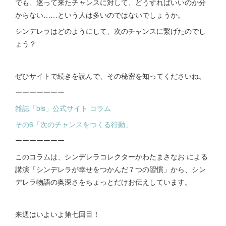
でも、巡って来たチャンスに対して、どうすればいいのか分
からない……という人は多いのではないでしょうか。
シンデレラはどのようにして、次のチャンスに繋げたのでし
ょう？
ぜひサイトで続きを読んで、その秘密を知ってくださいね。
ーーーーーーー
雑誌「bis」公式サイト コラム
その6「次のチャンスをつくる行動」
ーーーーーーー
このコラムは、シンデレラコレクターかわたまさなお による
講演「シンデレラが幸せをつかんだ７つの習慣」から、シン
デレラ物語の奥深さをちょっとだけお伝えしています。
来週はいよいよ第七回目！