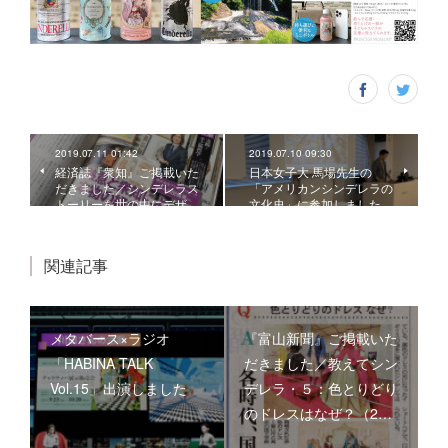
2019.07.11 01:42
2019.07.10 09:30
経済誌『衆知』ご掲載いた
日本女子大 馬場先生の
だきました／シンデレラス
「アメリカンシンデレラの
トーリーを世の中にデザ…
文化史」に参加しました。
関連記事
メタバース×ラジオ
『富山新聞』ご掲載いた
「HABINA TALK
だきました／教えてシン
Vol.15」出演しました
デレラ・５：色とりどり
のドレスはなぜ？（2…