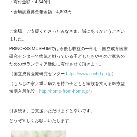
・寄付金額：4,649円
・会場設置募金箱金額：4,803円
ご来場、ご支援くださったみなさま、誠にありがとうござい
ました。
PRINCESS MUSEUMでは今後も収益の一部を、国立成育医療
研究センターで病気と戦っている子どもたちやそのご家族の
ためのボランティア活動に寄付させて頂きます。
（国立成育医療研究センター
https://www.ncchd.go.jp
）
（もみじの家／重い病気を持つ子どもと家族を支える医療型
短期入所施設
http://home-from-home.jp/
）
引き続き、ご支援いただけますと幸いです。
どうぞ宜しくお願いいたします。