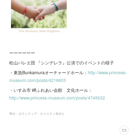
ーーーーーー
松山バレエ団 『シンデレラ』公演でのイベントの様子
・東急Bunkamuraオーチャードホール：
http://www.princess-
museum.com/posts/4216603
・いすみ市 岬ふれあい会館 文化ホール：
http://www.princess-museum.com/posts/4745032
寄付・ボランティア・チャリティ等
(
41
)