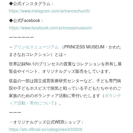
◆公式インスタグラム：
https://www.instagram.com/artrancechurch/
◆公式Facebook：
https://www.facebook.com/princessmuseum/
ーーーーーー
～
プリンセスミュージアム
（PRINCESS MUSEUM・かわた
まさなおコレクション）とは～
世界記録No.1のプリンセスの貴重なコレクションを所有し展
覧会やイベント、オリジナルグッズ販売をしています。
収益の一部は国立成育医療研究センターなど、子ども専門病
院や子どもホスピスで病気と戦っている子どもたちやそのご
家族のためのボランティア活動に寄付いたします（
ボランテ
ィア活動・寄付について
）。
ーーー
・オリジナルグッズ公式WEBショップ：
https://atc.official.ec/categories/633509