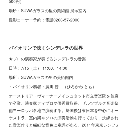
500円）
場所：SUWAガラスの里の美術館 展示室内
撮影コーナー予約：電話0266-57-2000
バイオリンで聴くシンデレラの世界
★プロの演奏家が奏でるシンデレラの音楽
日時：7/15（土） 11:00、14:00
場所：SUWAガラスの里の美術館内
・バイオリン奏者：廣川 智 （ひろかわ とも）
オーストリア・ヴィーナーノイシュタット市立音楽院を首席
で卒業。演奏家ディプロマ優秀賞取得。ザルツブルグ音楽祭
他ヨーロッパ各地で演奏する。帰国後は東日本を中心にオー
ケストラ、室内楽やソロの演奏活動を行っており、洗練され
た音楽作りと繊細な音色に定評がある。2011年東京シンフォ