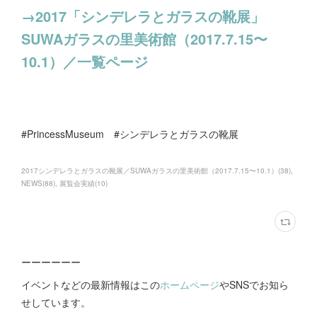
→2017「シンデレラとガラスの靴展」
SUWAガラスの里美術館（2017.7.15〜
10.1）／一覧ページ
#PrincessMuseum #シンデレラとガラスの靴展
2017シンデレラとガラスの靴展／SUWAガラスの里美術館（2017.7.15〜10.1）
(
38
)
NEWS
(
88
)
展覧会実績
(
10
)
ーーーーーー
イベントなどの最新情報はこの
ホームページ
やSNSでお知ら
せしています。