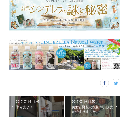
2017.07.14 11:05
2017.05.16 11:50
準備完了！
美女と野獣の復刻本、販売
が始まりました。