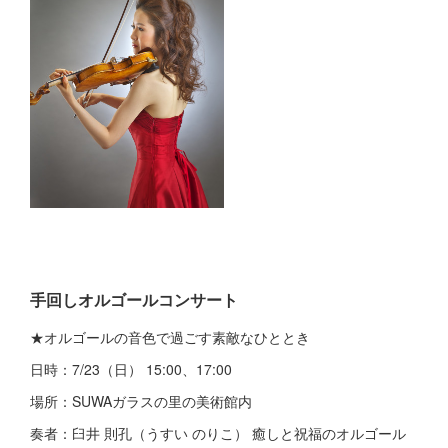
手回しオルゴールコンサート
★オルゴールの音色で過ごす素敵なひととき
日時：7/23（日） 15:00、17:00
場所：SUWAガラスの里の美術館内
奏者：臼井 則孔（うすい のりこ） 癒しと祝福のオルゴール