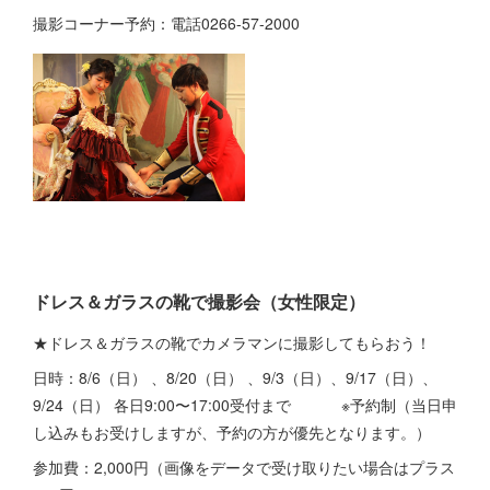
撮影コーナー予約：電話0266-57-2000
ドレス＆ガラスの靴で撮影会（女性限定）
★ドレス＆ガラスの靴でカメラマンに撮影してもらおう！
日時：8/6（日） 、8/20（日） 、9/3（日）、9/17（日）、
9/24（日） 各日9:00〜17:00受付まで ※予約制（当日申
し込みもお受けしますが、予約の方が優先となります。）
参加費：2,000円（画像をデータで受け取りたい場合はプラス