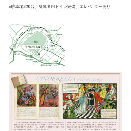
※駐車場220台、身障者用トイレ完備、エレベ−ターあり