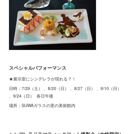
スペシャルパフォーマンス
★展示室にシンデレラが現れる？！
日時：7/29（土） 、8/20（日） 、8/27（日） 、9/10（日）
、9/24（日） 各日午後
場所：SUWAガラスの里の美術館内