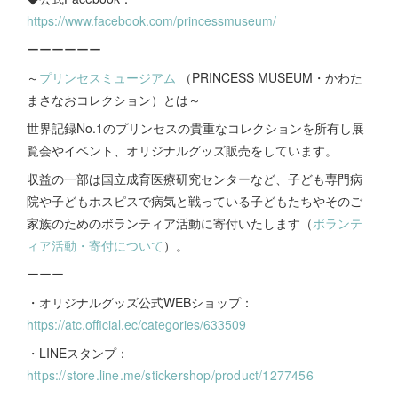
https://www.facebook.com/princessmuseum/
ーーーーーー
～
プリンセスミュージアム
（PRINCESS MUSEUM・かわた
まさなおコレクション）とは～
世界記録No.1のプリンセスの貴重なコレクションを所有し展
覧会やイベント、オリジナルグッズ販売をしています。
収益の一部は国立成育医療研究センターなど、子ども専門病
院や子どもホスピスで病気と戦っている子どもたちやそのご
家族のためのボランティア活動に寄付いたします（
ボランテ
ィア活動・寄付について
）。
ーーー
・オリジナルグッズ公式WEBショップ：
https://atc.official.ec/categories/633509
・LINEスタンプ：
https://store.line.me/stickershop/product/1277456