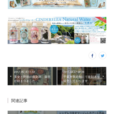
2017.05.16 11:50
2017.04.17 03:26
美女と野獣の復刻本、販売
千葉市美術館にて復刻本を
が始まりました。
販売しております
関連記事