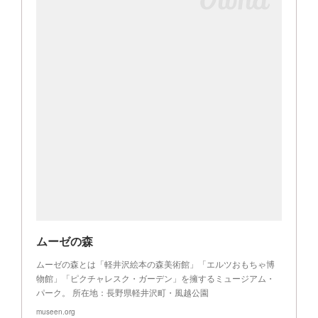
ムーゼの森
ムーゼの森とは「軽井沢絵本の森美術館」「エルツおもちゃ博
物館」「ピクチャレスク・ガーデン」を擁するミュージアム・
パーク。 所在地：長野県軽井沢町・風越公園
museen.org