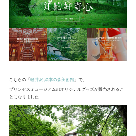
こちらの「
軽井沢 絵本の森美術館
」で、
プリンセスミュージアムのオリジナルグッズが販売されるこ
とになりました！