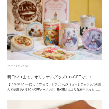
2020.05.20 05:34
明日5/21まで、オリジナルグッズ10%OFFです！
【10％OFFクーポン、5/21まで！】プリンセスミュージアムグッズの購
入で使用できる10％OFFクーポンが、BASEさんより配布中されまし…