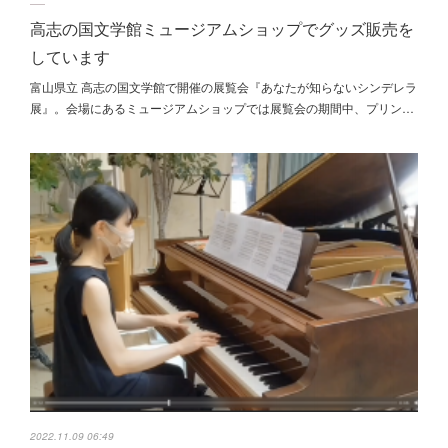
高志の国文学館ミュージアムショップでグッズ販売を
しています
富山県立 高志の国文学館で開催の展覧会『あなたが知らないシンデレラ
展』。会場にあるミュージアムショップでは展覧会の期間中、プリン…
2022.11.09 06:49