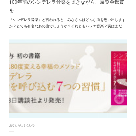
100年前のシンデレラ音楽を聴きながら、展覧会鑑賞
を
「シンデレラ音楽」と言われると、みなさんはどんな曲を思い出します
か？とても有名なあの曲でしょうか？それともバレエ音楽？実はまだ…
2021.10.13 03:40