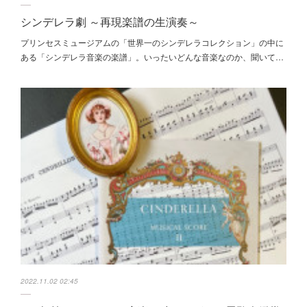
シンデレラ劇 ～再現楽譜の生演奏～
プリンセスミュージアムの「世界一のシンデレラコレクション」の中に
ある「シンデレラ音楽の楽譜」。いったいどんな音楽なのか、聞いて…
2022.11.02 02:45