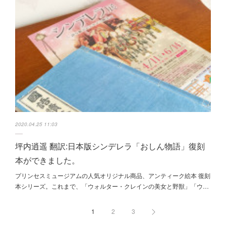
2020.04.25 11:03
坪内逍遥 翻訳:日本版シンデレラ「おしん物語」復刻
本ができました。
プリンセスミュージアムの人気オリジナル商品、アンティーク絵本 復刻
本シリーズ。これまで、「ウォルター・クレインの美女と野獣」「ウ…
1
2
3