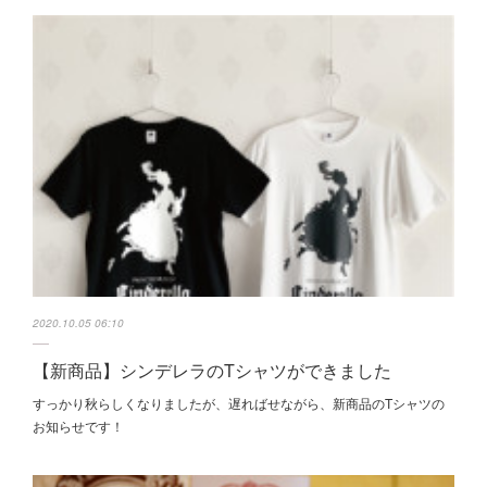
2020.10.05 06:10
【新商品】シンデレラのTシャツができました
すっかり秋らしくなりましたが、遅ればせながら、新商品のTシャツの
お知らせです！