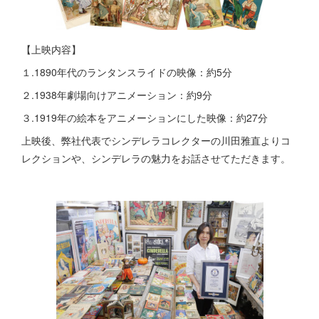
【上映内容】
１.1890年代のランタンスライドの映像：約5分
２.1938年劇場向けアニメーション：約9分
３.1919年の絵本をアニメーションにした映像：約27分
上映後、弊社代表でシンデレラコレクターの川田雅直よりコ
レクションや、シンデレラの魅力をお話させてただきます。