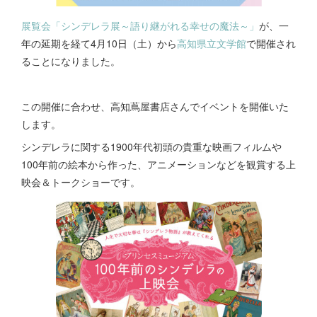
展覧会「シンデレラ展～語り継がれる幸せの魔法～」
が、一
年の延期を経て4月10日（土）から
高知県立文学館
で開催され
ることになりました。
この開催に合わせ、高知蔦屋書店さんでイベントを開催いた
します。
シンデレラに関する1900年代初頭の貴重な映画フィルムや
100年前の絵本から作った、アニメーションなどを観賞する上
映会＆トークショーです。