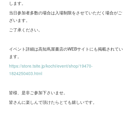
します。
当日参加者多数の場合は入場制限をさせていただく場合がご
ざいます。
ご了承ください。
イベント詳細は高知蔦屋書店のWEBサイトにも掲載されてい
ます。
https://store.tsite.jp/kochi/event/shop/19470-
1824250403.html
皆様、是非ご参加下さいませ。
皆さんに楽しんで頂けたらとても嬉しいです。