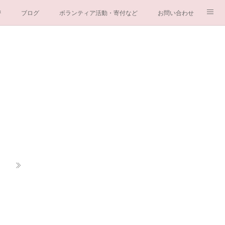
密
ブログ
ボランティア活動・寄付など
お問い合わせ