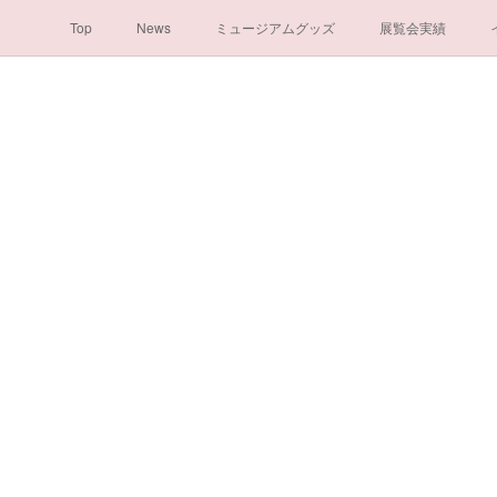
Top
News
ミュージアムグッズ
展覧会実績