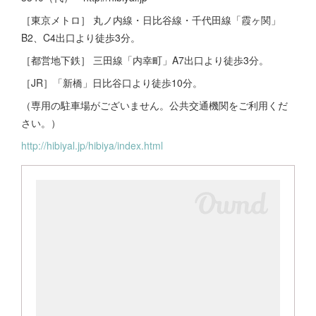
［東京メトロ］ 丸ノ内線・日比谷線・千代田線「霞ヶ関」
B2、C4出口より徒歩3分。
［都営地下鉄］ 三田線「内幸町」A7出口より徒歩3分。
［JR］「新橋」日比谷口より徒歩10分。
（専用の駐車場がございません。公共交通機関をご利用くだ
さい。）
http://hibiyal.jp/hibiya/index.html