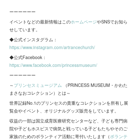
ーーーーーー
イベントなどの最新情報はこの
ホームページ
やSNSでお知ら
せしています。
◆公式インスタグラム：
https://www.instagram.com/artrancechurch/
◆公式Facebook：
https://www.facebook.com/princessmuseum/
ーーーーーー
～
プリンセスミュージアム
（PRINCESS MUSEUM・かわた
まさなおコレクション）とは～
世界記録No.1のプリンセスの貴重なコレクションを所有し展
覧会やイベント、オリジナルグッズ販売をしています。
収益の一部は国立成育医療研究センターなど、子ども専門病
院や子どもホスピスで病気と戦っている子どもたちやそのご
家族のためのボランティア活動に寄付いたします（
ボランテ