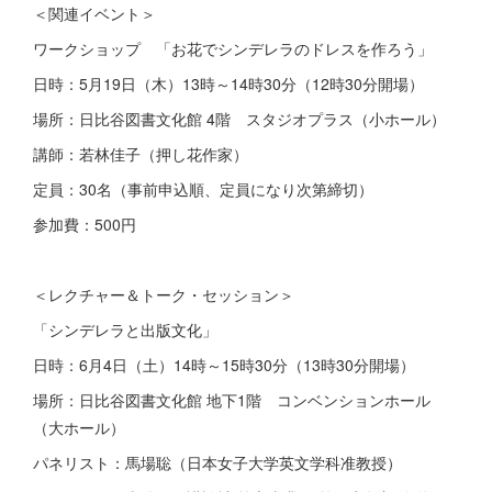
＜関連イベント＞
ワークショップ 「お花でシンデレラのドレスを作ろう」
日時：5月19日（木）13時～14時30分（12時30分開場）
場所：日比谷図書文化館 4階 スタジオプラス（小ホール）
講師：若林佳子（押し花作家）
定員：30名（事前申込順、定員になり次第締切）
参加費：500円
＜レクチャー＆トーク・セッション＞
「シンデレラと出版文化」
日時：6月4日（土）14時～15時30分（13時30分開場）
場所：日比谷図書文化館 地下1階 コンベンションホール
（大ホール）
パネリスト：馬場聡（日本女子大学英文学科准教授）