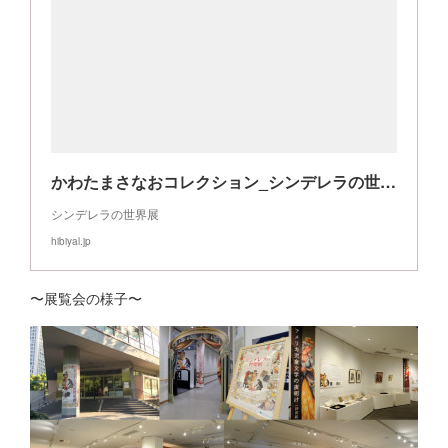
かわたまさなおコレクション_シンデレラの世界展
シンデレラの世界展
hibiyal.jp
〜展覧会の様子〜