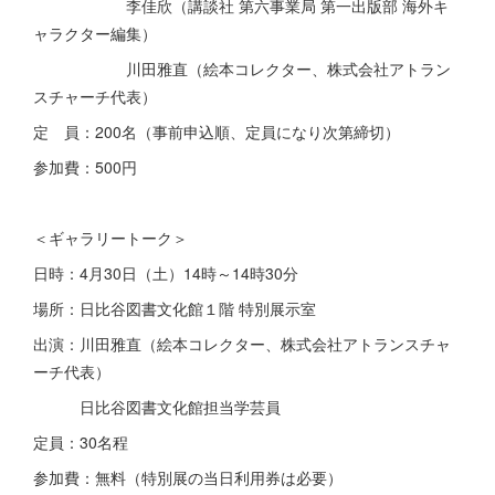
李佳欣（講談社 第六事業局 第一出版部 海外キ
ャラクター編集）
川田雅直（絵本コレクター、株式会社アトラン
スチャーチ代表）
定 員：200名（事前申込順、定員になり次第締切）
参加費：500円
＜ギャラリートーク＞
日時：4月30日（土）14時～14時30分
場所：日比谷図書文化館１階 特別展示室
出演：川田雅直（絵本コレクター、株式会社アトランスチャ
ーチ代表）
日比谷図書文化館担当学芸員
定員：30名程
参加費：無料（特別展の当日利用券は必要）