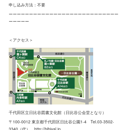
申し込み方法：不要
ーーーーーーーーーーーーーーーーーーーーーーーーーーー
ーーーーー
＜アクセス＞
千代田区立日比谷図書文化館（日比谷公会堂となり）
〒100-0012 東京都千代田区日比谷公園1-4 Tel.03-3502-
3340（代） http://hibiyal.jp