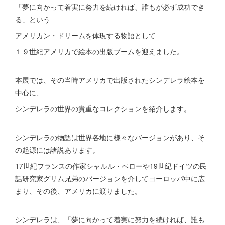
「夢に向かって着実に努力を続ければ、誰もが必ず成功でき
る」という
アメリカン・ドリームを体現する物語として
１９世紀アメリカで絵本の出版ブームを迎えました。
本展では、その当時アメリカで出版されたシンデレラ絵本を
中心に、
シンデレラの世界の貴重なコレクションを紹介します。
シンデレラの物語は世界各地に様々なバージョンがあり、そ
の起源には諸説あります。
17世紀フランスの作家シャルル・ペローや19世紀ドイツの民
話研究家グリム兄弟のバージョンを介してヨーロッパ中に広
まり、その後、アメリカに渡りました。
シンデレラは、「夢に向かって着実に努力を続ければ、誰も