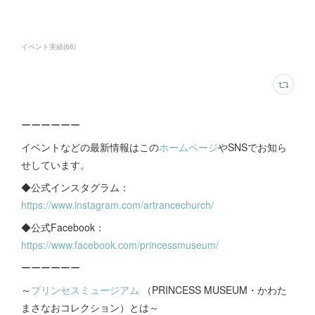
イベント実績
(
66
)
ーーーーーー
イベントなどの最新情報はこの
ホームページ
やSNSでお知ら
せしています。
◆公式インスタグラム：
https://www.instagram.com/artrancechurch/
◆公式Facebook：
https://www.facebook.com/princessmuseum/
ーーーーーー
～
プリンセスミュージアム
（PRINCESS MUSEUM・かわた
まさなおコレクション）とは～