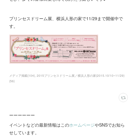
プリンセスドリーム展、横浜人形の家で11/29まで開催中で
す。
メディア掲載
(
104
)
2015プリンセスドリーム展／横浜人形の家(2015.10/10~11/29)
(
56
)
ーーーーーー
イベントなどの最新情報はこの
ホームページ
やSNSでお知ら
せしています。