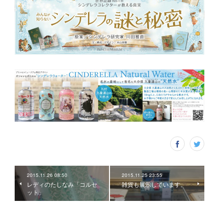
2015.11.26 08:50
2015.11.25 23:55
レディのたしなみ「コルセ
雑貨も展示しています。
ット」