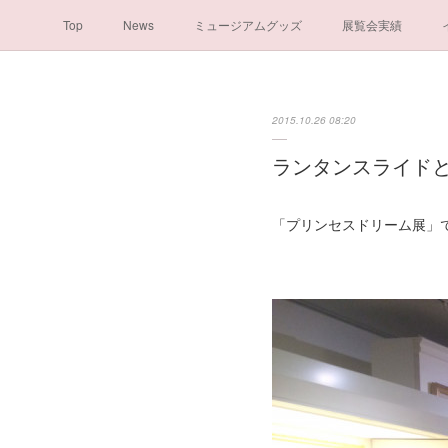
Top
News
ミュージアムグッズ
展覧会実績
2015.10.26 08:20
ランタンスライド
「プリンセスドリーム展」