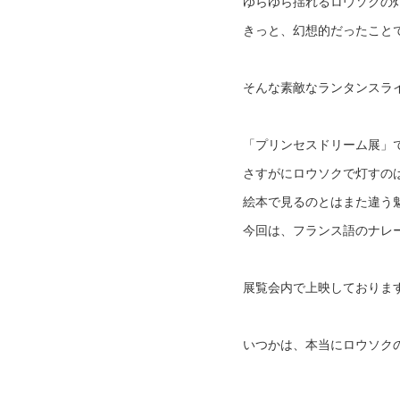
ゆらゆら揺れるロウソクの
きっと、幻想的だったこと
そんな素敵なランタンスラ
「プリンセスドリーム展」
さすがにロウソクで灯すの
絵本で見るのとはまた違う
今回は、フランス語のナレ
展覧会内で上映しておりま
いつかは、本当にロウソク