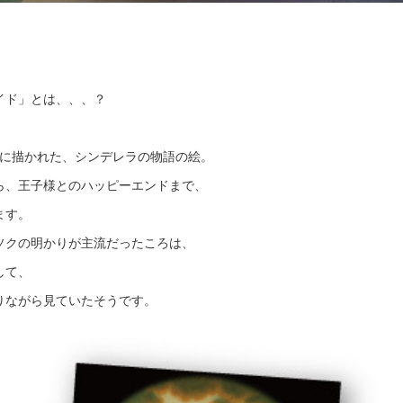
イド」とは、、、？
板に描かれた、シンデレラの物語の絵。
ら、王子様とのハッピーエンドまで、
ます。
ソクの明かりが主流だったころは、
して、
りながら見ていたそうです。