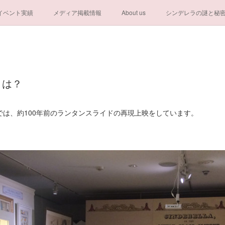
イベント実績
メディア掲載情報
About us
シンデレラの謎と秘
一般社団法人シンデレラ芸術文化振興会
とは？
では、約100年前のランタンスライドの再現上映をしています。