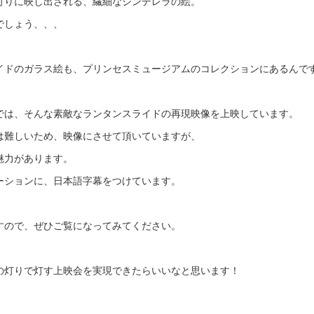
灯りに映し出される、繊細なシンデレラの絵。
でしょう、、、
イドのガラス絵も、プリンセスミュージアムのコレクションにあるんで
では、そんな素敵なランタンスライドの再現映像を上映しています。
は難しいため、映像にさせて頂いていますが、
魅力があります。
ーションに、日本語字幕をつけています。
すので、ぜひご覧になってみてください。
の灯りで灯す上映会を実現できたらいいなと思います！