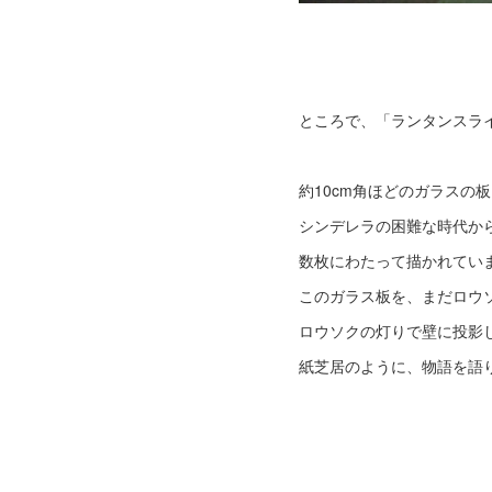
ところで、「ランタンスラ
約10cm角ほどのガラスの
シンデレラの困難な時代か
数枚にわたって描かれてい
このガラス板を、まだロウ
ロウソクの灯りで壁に投影
紙芝居のように、物語を語