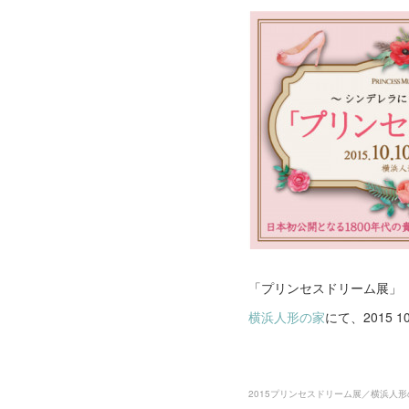
「プリンセスドリーム展」
横浜人形の家
にて、2015 1
2015プリンセスドリーム展／横浜人形の家(2