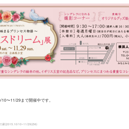
0/10〜11/29まで開催中です。
015.10/10~11/29)
(
56
)