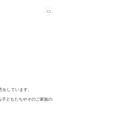
売をしています。
る子どもたちやそのご家族の