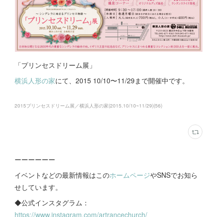
「プリンセスドリーム展」
横浜人形の家
にて、2015 10/10〜11/29まで開催中です。
2015プリンセスドリーム展／横浜人形の家(2015.10/10~11/29)
(
56
)
ーーーーーー
イベントなどの最新情報はこの
ホームページ
やSNSでお知ら
せしています。
◆公式インスタグラム：
https://www.instagram.com/artrancechurch/