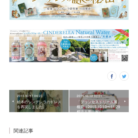
2015.10.17 04:23
2015.10.10 03:01
絵本のシンデレラのドレス
「プリンセスドリーム展」
を再現しました。
概要（2015.10/10〜11/29
横浜人形の家）
関連記事