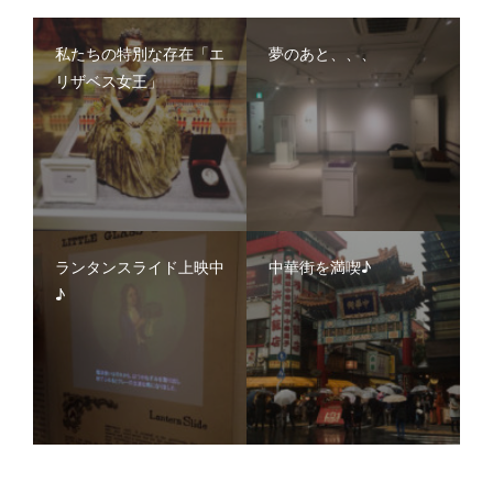
私たちの特別な存在「エ
夢のあと、、、
リザベス女王」
ランタンスライド上映中
中華街を満喫♪
♪