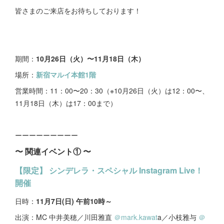
皆さまのご来店をお待ちしております！
期間：
10月26日（火）〜11月18日（木）
場所：
新宿マルイ本館1階
営業時間：11：00〜20：30（※10月26日（火）は12：00〜、
11月18日（木）は17：00まで）
ーーーーーーーーー
〜 関連イベント① 〜
【限定】 シンデレラ・スペシャル Instagram Live！
開催
日時：
11月7日(日) 午前10時～
出演：MC 中井美穂／川田雅直
＠mark.kawat
a／小枝雅与
＠