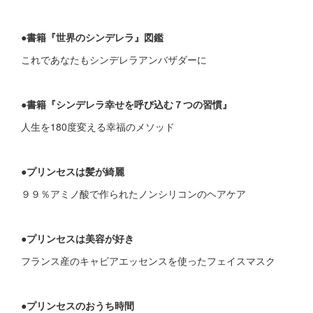
●書籍『世界のシンデレラ』図鑑
これであなたもシンデレラアンバザダーに
●書籍『シンデレラ幸せを呼び込む７つの習慣』
人生を180度変える幸福のメソッド
●プリンセスは髪が綺麗
９９％アミノ酸で作られたノンシリコンのヘアケア
●プリンセスは美容が好き
フランス産のキャビアエッセンスを使ったフェイスマスク
●プリンセスのおうち時間