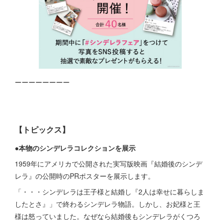
ーーーーーーーー
【
トピックス
】
●本物のシンデレラコレクションを展示
1959年にアメリカで公開された実写版映画『結婚後のシンデ
レラ』の公開時のPRポスターを展示します。
「・・・シンデレラは王子様と結婚し『2人は幸せに暮らしま
したとさ』」で終わるシンデレラ物語。しかし、お妃様と王
様は怒っていました。なぜなら結婚後もシンデレラがくつろ