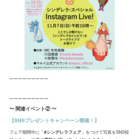
ーーーーーーーーー
ーーーーーーーーー
〜 関連イベント② 〜
【SNSプレゼントキャンペーン開催！】
フェア期間中に「
#シンデレラフェア
」をつけて写真をSNS投