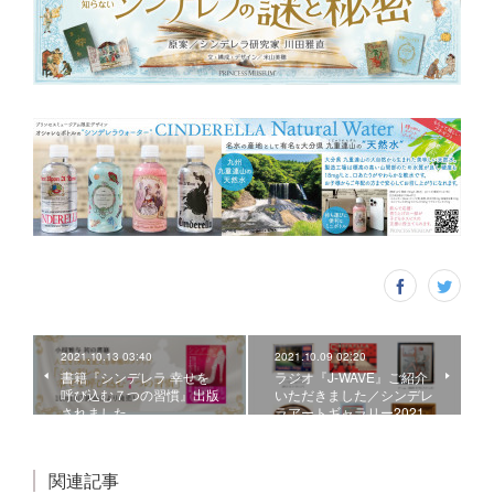
2021.10.13 03:40
2021.10.09 02:20
書籍『シンデレラ 幸せを
ラジオ『J-WAVE』ご紹介
呼び込む７つの習慣』出版
いただきました／シンデレ
されました
ラアートギャラリー2021
関連記事