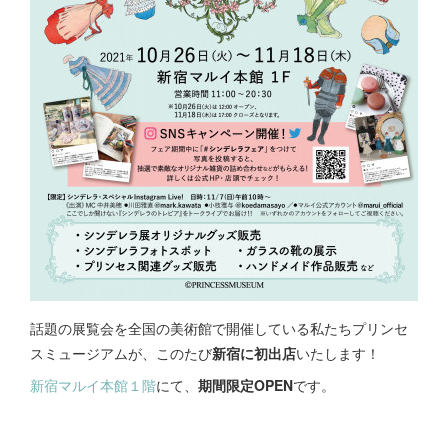
話題の展覧会を全国の美術館で開催している私たちプリンセ
スミュージアムが、このたび
新宿に初出店
いたします！
新宿マルイ本館１階
にて、
期間限定OPEN
です。