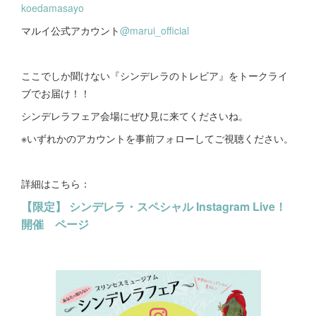
koedamasayo
マルイ公式アカウント
@marui_official
ここでしか聞けない『シンデレラのトレビア』をトークライ
ブでお届け！！
シンデレラフェア会場にぜひ見に来てくださいね。
※いずれかのアカウントを事前フォローしてご視聴ください。
詳細はこちら：
【限定】 シンデレラ・スペシャル Instagram Live！
開催 ページ