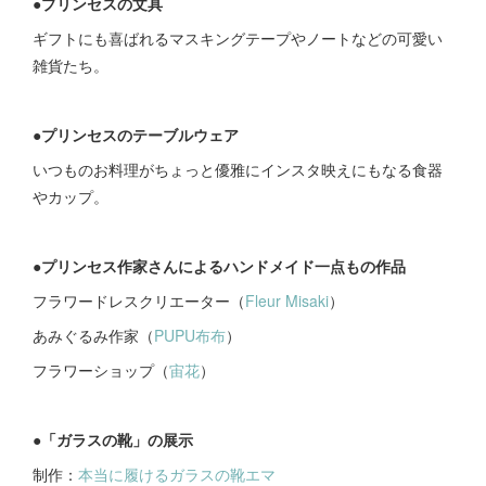
●プリンセスの文具
ギフトにも喜ばれるマスキングテープやノートなどの可愛い
雑貨たち。
●プリンセスのテーブルウェア
いつものお料理がちょっと優雅にインスタ映えにもなる食器
やカップ。
●プリンセス作家さんによるハンドメイド一点もの作品
フラワードレスクリエーター（
Fleur Misaki
）
あみぐるみ作家（
PUPU布布
）
フラワーショップ（
宙花
）
●「ガラスの靴」の展示
制作：
本当に履けるガラスの靴エマ