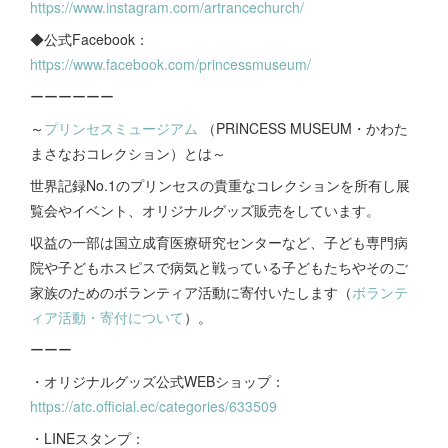
https://www.instagram.com/artrancechurch/
◆公式Facebook：
https://www.facebook.com/princessmuseum/
ーーーーーー
～
プリンセスミュージアム
（PRINCESS MUSEUM・かわた
まさなおコレクション）とは～
世界記録No.1のプリンセスの貴重なコレクションを所有し展
覧会やイベント、オリジナルグッズ販売をしています。
収益の一部は国立成育医療研究センターなど、子ども専門病
院や子どもホスピスで病気と戦っている子どもたちやそのご
家族のためのボランティア活動に寄付いたします（
ボランテ
ィア活動・寄付について
）。
ーーー
・オリジナルグッズ公式WEBショップ：
https://atc.official.ec/categories/633509
・LINEスタンプ：