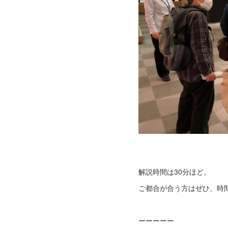
解説時間は30分ほど。
ご都合が合う方はぜひ、時
ーーーーー