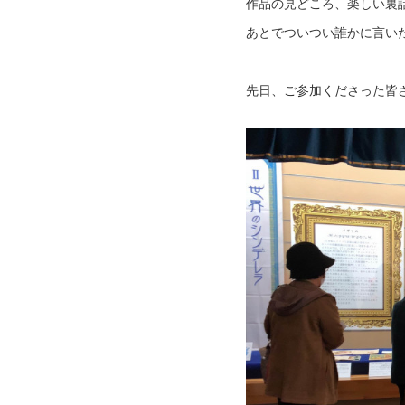
作品の見どころ、楽しい裏
あとでついつい誰かに言い
先日、ご参加くださった皆