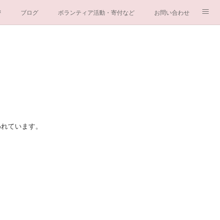
密
ブログ
ボランティア活動・寄付など
お問い合わせ
われています。