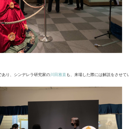
であり、シンデレラ研究家の
川田雅直
も、来場した際には解説をさせて