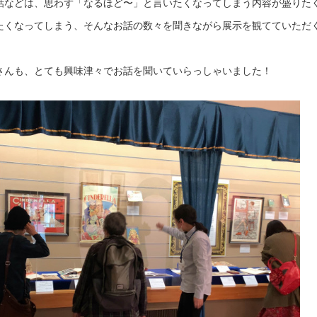
話などは、思わず「なるほど〜」と言いたくなってしまう内容が盛りた
たくなってしまう、そんなお話の数々を聞きながら展示を観てていただ
さんも、とても興味津々でお話を聞いていらっしゃいました！