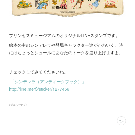
プリンセスミュージアムのオリジナルLINEスタンプです。
絵本の中のシンデレラや登場キャラクター達がかわいく、時
にはちょっとシュールにあなたのトークを盛り上げますよ。
チェックしてみてくださいね。
「シンデレラ（アンティークブック）」
http://line.me/S/sticker/1277456
お知らせ
(
49
)